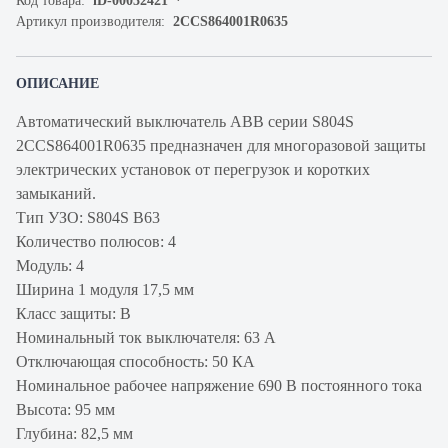
Код товара:
iD-00032421
Артикул производителя:
2CCS864001R0635
ОПИСАНИЕ
Автоматический выключатель ABB серии S804S
2CCS864001R0635 предназначен для многоразовой защиты
электрических установок от перегрузок и коротких
замыканий.
Тип УЗО: S804S B63
Количество полюсов: 4
Модуль: 4
Ширина 1 модуля 17,5 мм
Класс защиты: B
Номинальный ток выключателя: 63 А
Отключающая способность: 50 КА
Номинальное рабочее напряжение 690 В постоянного тока
Высота: 95 мм
Глубина: 82,5 мм