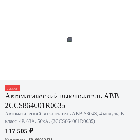
АРХИВ
Автоматический выключатель ABB
2CCS864001R0635
Автоматический выключатель ABB S804S, 4 модуль, B
класс, 4P, 63А, 50кА, (2CCS864001R0635)
117 505 ₽