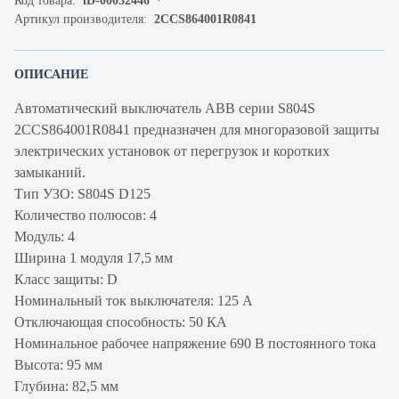
Код товара:
iD-00032446
Артикул производителя:
2CCS864001R0841
ОПИСАНИЕ
Автоматический выключатель ABB серии S804S
2CCS864001R0841 предназначен для многоразовой защиты
электрических установок от перегрузок и коротких
замыканий.
Тип УЗО: S804S D125
Количество полюсов: 4
Модуль: 4
Ширина 1 модуля 17,5 мм
Класс защиты: D
Номинальный ток выключателя: 125 А
Отключающая способность: 50 КА
Номинальное рабочее напряжение 690 В постоянного тока
Высота: 95 мм
Глубина: 82,5 мм