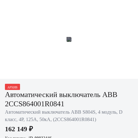
АРХИВ
Автоматический выключатель ABB
2CCS864001R0841
Автоматический выключатель ABB S804S, 4 модуль, D
класс, 4P, 125А, 50кА, (2CCS864001R0841)
162 149 ₽