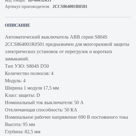
Код товара:
iD-00032453
Артикул производителя:
2CCS864001R0501
ОПИСАНИЕ
Автоматический выключатель ABB серии S804S
2CCS864001R0501 предназначен для многоразовой защиты
электрических установок от перегрузок и коротких
замыканий.
Тип УЗО: S804S D50
Количество полюсов: 4
Модуль: 4
Ширина 1 модуля 17,5 мм
Класс защиты: D
Номинальный ток выключателя: 50 А
Отключающая способность: 50 КА
Номинальное рабочее напряжение 690 В постоянного тока
Высота: 95 мм
Глубина: 82,5 мм