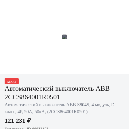
АРХИВ
Автоматический выключатель ABB
2CCS864001R0501
Автоматический выключатель ABB S804S, 4 модуль, D
класс, 4P, 50А, 50кА, (2CCS864001R0501)
121 231 ₽