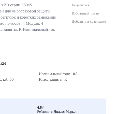
 ABB серии S804S
Поделиться
ен для многоразовой защиты
Избранный товар
ерегрузок и коротких замыканий.
Добавить в сравнение
во полюсов: 4 Модуль: 4
сс защиты: K Номинальный ток
ики
Номинальный ток: 10А
, кА: 50
Класс защиты: K
4.8
☆
Рейтинг в Яндекс.Маркет