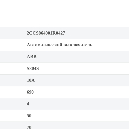
2CCS864001R0427
Автоматический выключатель
ABB
S804S
10А
690
4
50
70