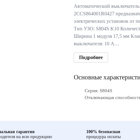
Автоматический выключатель
2CCS864001R0427 предназнач
электрических установок от п
Тип УЗО: S804S K10 Количест
Ширина 1 модуля 17,5 мм Кла
выключателя: 10 А…
Подробнее
Основные характерист
Серия: S804S
Отключающая способность
альная гарантия
100% безопасная
одителя на всю продукцию
процедура оплаты