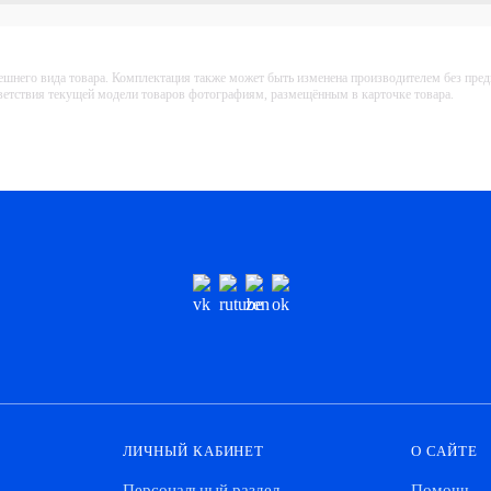
ешнего вида товара. Комплектация также может быть изменена производителем без пре
тветствия текущей модели товаров фотографиям, размещённым в карточке товара.
ЛИЧНЫЙ КАБИНЕТ
О САЙТЕ
Персональный раздел
Помощь