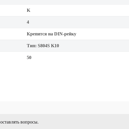
K
4
Крепится на DIN-рейку
Тип: S804S K10
50
 оставлять вопросы.