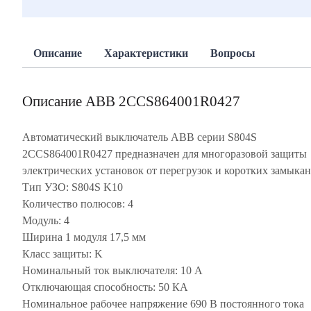
Описание
Характеристики
Вопросы
Описание ABB 2CCS864001R0427
Автоматический выключатель ABB серии S804S
2CCS864001R0427 предназначен для многоразовой защиты
электрических установок от перегрузок и коротких замыкан
Тип УЗО: S804S K10
Количество полюсов: 4
Модуль: 4
Ширина 1 модуля 17,5 мм
Класс защиты: K
Номинальный ток выключателя: 10 А
Отключающая способность: 50 КА
Номинальное рабочее напряжение 690 В постоянного тока