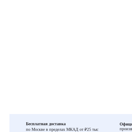
Бесплатная доставка
Офици
произв
по Москве в пределах МКАД от ₽25 тыс