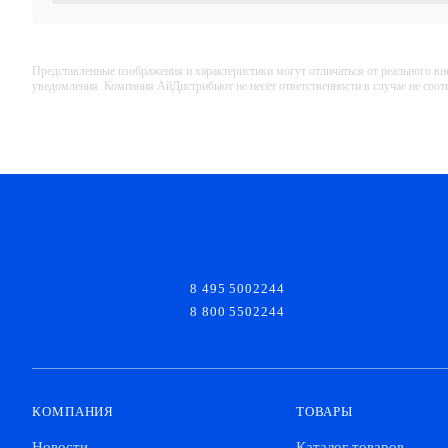
Представленные изображения и характеристики могут отличаться от реального вн
уведомления. Компания АйДистрибьют не несёт ответственности в случае не соо
8 495 5002244
8 800 5502244
КОМПАНИЯ
ТОВАРЫ
Новости
Каталог товаров