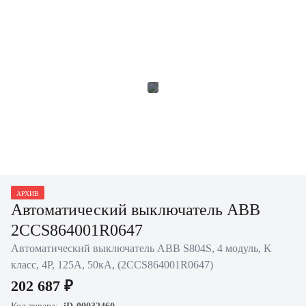
АРХИВ
Автоматический выключатель ABB
2CCS864001R0647
Автоматический выключатель ABB S804S, 4 модуль, K
класс, 4P, 125А, 50кА, (2CCS864001R0647)
202 687 ₽