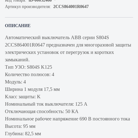
Код товара:
iD-00032460
Артикул производителя:
2CCS864001R0647
ОПИСАНИЕ
Автоматический выключатель ABB серии S804S
2CCS864001R0647 предназначен для многоразовой защиты
электрических установок от перегрузок и коротких
замыканий.
Тип УЗО: S804S K125
Количество полюсов: 4
Модуль: 4
Ширина 1 модуля 17,5 мм
Класс защиты: K
Номинальный ток выключателя: 125 А
Отключающая способность: 50 КА
Номинальное рабочее напряжение 690 В постоянного тока
Высота: 95 мм
Глубина: 82,5 мм