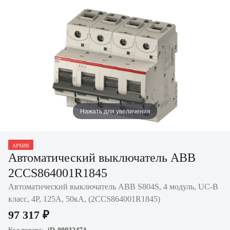
Нажать для увеличения
АРХИВ
Автоматический выключатель ABB
2CCS864001R1845
Автоматический выключатель ABB S804S, 4 модуль, UC-B
класс, 4P, 125А, 50кА, (2CCS864001R1845)
97 317 ₽