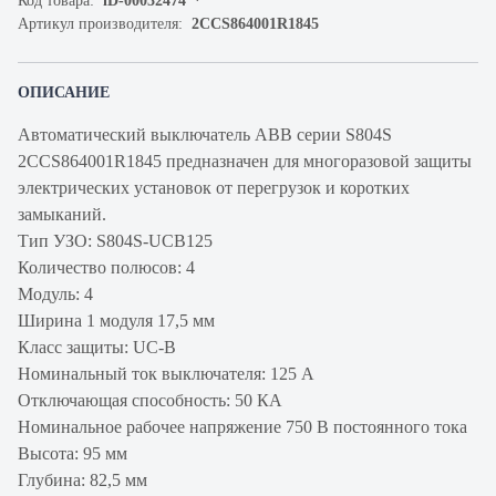
Код товара:
iD-00032474
Артикул производителя:
2CCS864001R1845
ОПИСАНИЕ
Автоматический выключатель ABB серии S804S
2CCS864001R1845 предназначен для многоразовой защиты
электрических установок от перегрузок и коротких
замыканий.
Тип УЗО: S804S-UCB125
Количество полюсов: 4
Модуль: 4
Ширина 1 модуля 17,5 мм
Класс защиты: UC-B
Номинальный ток выключателя: 125 А
Отключающая способность: 50 КА
Номинальное рабочее напряжение 750 В постоянного тока
Высота: 95 мм
Глубина: 82,5 мм