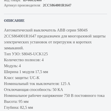
Код товара:
iD-00032486
Артикул производителя:
2CCS864001R1647
ОПИСАНИЕ
Автоматический выключатель ABB серии S804S
2CCS864001R1647 предназначен для многоразовой защиты
электрических установок от перегрузок и коротких
замыканий.
Тип УЗО: S804S-UCK125
Количество полюсов: 4
Модуль: 4
Ширина 1 модуля 17,5 мм
Класс защиты: UC-K
Номинальный ток выключателя: 125 А
Отключающая способность: 50 КА
Номинальное рабочее напряжение 750 В постоянного тока
Высота: 95 мм
Глубина: 82,5 мм