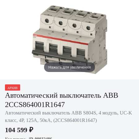
Нажать для увеличения
АРХИВ
Автоматический выключатель ABB
2CCS864001R1647
Автоматический выключатель ABB S804S, 4 модуль, UC-K
класс, 4P, 125А, 50кА, (2CCS864001R1647)
104 599 ₽