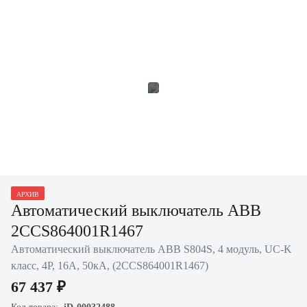
АРХИВ
Автоматический выключатель ABB
2CCS864001R1467
Автоматический выключатель ABB S804S, 4 модуль, UC-K
класс, 4P, 16А, 50кА, (2CCS864001R1467)
67 437 ₽