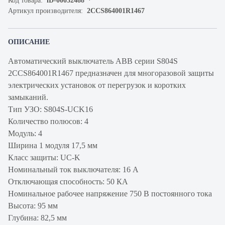
Код товара:
iD-00032488
Артикул производителя:
2CCS864001R1467
ОПИСАНИЕ
Автоматический выключатель ABB серии S804S
2CCS864001R1467 предназначен для многоразовой защиты
электрических установок от перегрузок и коротких
замыканий.
Тип УЗО: S804S-UCK16
Количество полюсов: 4
Модуль: 4
Ширина 1 модуля 17,5 мм
Класс защиты: UC-K
Номинальный ток выключателя: 16 А
Отключающая способность: 50 КА
Номинальное рабочее напряжение 750 В постоянного тока
Высота: 95 мм
Глубина: 82,5 мм