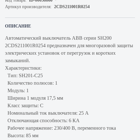
Код товара:
iD-00038860
Артикул производителя:
2CDS211001R0254
ОПИСАНИЕ
Автоматический выключатель ABB серии SH200
2CDS211001R0254 предназначен для многоразовой защиты
электрических установок от перегрузок и коротких
замыканий.
Характеристики:
Тип: SH201-C25
Количество полюсов: 1
Модуль: 1
Ширина 1 модуля 17,5 мм
Класс защиты: С
Номинальный ток выключателя: 25 А
Отключающая способность: 6 КА
Рабочее напряжение: 230/400 В, переменного тока
Высота: 85 мм