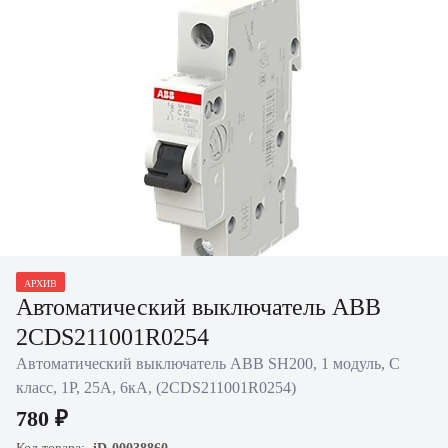
Нажать для увеличения
АРХИВ
Автоматический выключатель ABB
2CDS211001R0254
Автоматический выключатель ABB SH200, 1 модуль, C
класс, 1P, 25А, 6кА, (2CDS211001R0254)
780 ₽