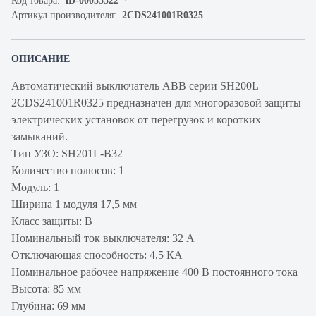
Код товара:
iD-00035322
Артикул производителя:
2CDS241001R0325
ОПИСАНИЕ
Автоматический выключатель ABB серии SH200L
2CDS241001R0325 предназначен для многоразовой защиты
электрических установок от перегрузок и коротких
замыканий.
Тип УЗО: SH201L-B32
Количество полюсов: 1
Модуль: 1
Ширина 1 модуля 17,5 мм
Класс защиты: B
Номинальный ток выключателя: 32 А
Отключающая способность: 4,5 КА
Номинальное рабочее напряжение 400 В постоянного тока
Высота: 85 мм
Глубина: 69 мм