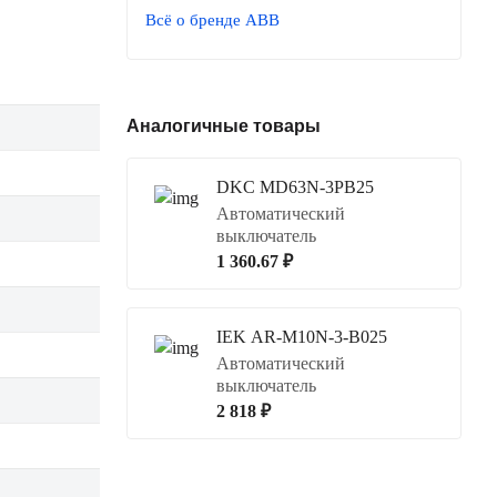
Всё о бренде ABB
Аналогичные товары
DKC MD63N-3PB25
Автоматический
выключатель
1 360.67 ₽
IEK AR-M10N-3-B025
Автоматический
выключатель
2 818 ₽