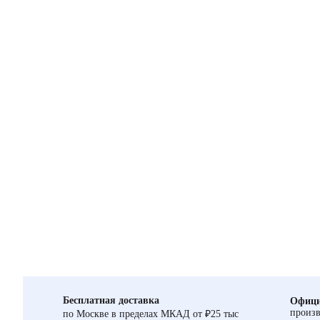
Бесплатная доставка
Офици
произв
по Москве в пределах МКАД от ₽25 тыс