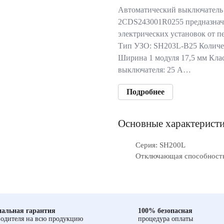
Автоматический выключатель
2CDS243001R0255 предназнач
электрических установок от п
Тип УЗО: SH203L-B25 Количес
Ширина 1 модуля 17,5 мм Кла
выключателя: 25 А…
Подробнее
Основные характерист
Серия: SH200L
Отключающая способность,
альная гарантия
100% безопасная
одителя на всю продукцию
процедура оплаты