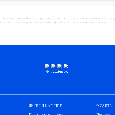
ешнего вида товара. Комплектация также может быть изменена производителем без пре
тветствия текущей модели товаров фотографиям, размещённым в карточке товара.
ЛИЧНЫЙ КАБИНЕТ
О САЙТЕ
Персональный раздел
Помощь