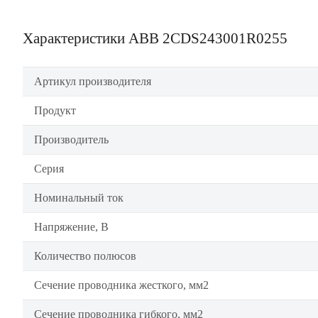
Характеристики ABB 2CDS243001R0255
Артикул производителя
Продукт
Производитель
Серия
Номинальный ток
Напряжение, В
Количество полюсов
Сечение проводника жесткого, мм2
Сечение проводника гибкого, мм2