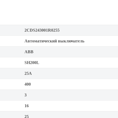
2CDS243001R0255
Автоматический выключатель
ABB
SH200L
25А
400
3
16
25