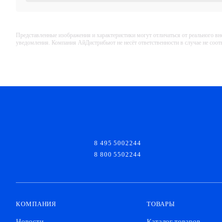
Представленные изображения и характеристики могут отличаться от реального вн
уведомления. Компания АйДистрибьют не несёт ответственности в случае не соо
8 495 5002244
8 800 5502244
КОМПАНИЯ
ТОВАРЫ
Новости
Каталог товаров