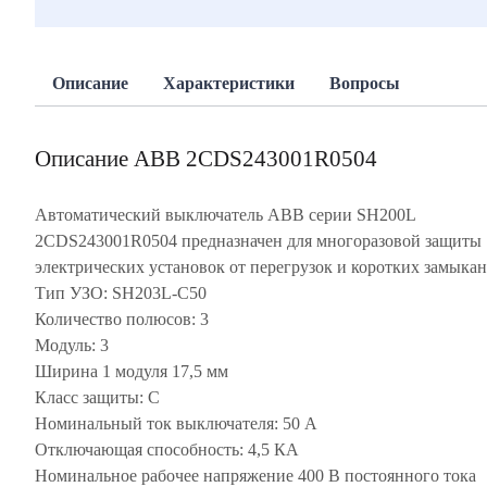
Описание
Характеристики
Вопросы
Описание ABB 2CDS243001R0504
Автоматический выключатель ABB серии SH200L
2CDS243001R0504 предназначен для многоразовой защиты
электрических установок от перегрузок и коротких замыкан
Тип УЗО: SH203L-C50
Количество полюсов: 3
Модуль: 3
Ширина 1 модуля 17,5 мм
Класс защиты: C
Номинальный ток выключателя: 50 А
Отключающая способность: 4,5 КА
Номинальное рабочее напряжение 400 В постоянного тока