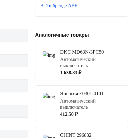
Всё о бренде ABB
Аналогичные товары
DKC MD63N-3PC50
Автоматический
выключатель
1 638.83 ₽
Энергия Е0301-0101
Автоматический
выключатель
412.50 ₽
CHINT 296832