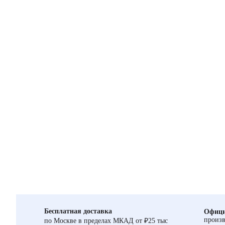
Бесплатная доставка
Офици
произв
по Москве в пределах МКАД от ₽25 тыс