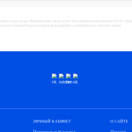
ешнего вида товара. Комплектация также может быть изменена производителем без пре
тветствия текущей модели товаров фотографиям, размещённым в карточке товара.
ЛИЧНЫЙ КАБИНЕТ
О САЙТЕ
Персональный раздел
Помощь