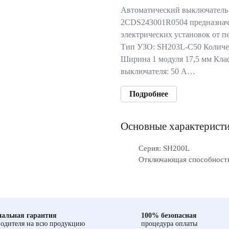
Автоматический выключатель
2CDS243001R0504 предназнач
электрических установок от п
Тип УЗО: SH203L-C50 Количес
Ширина 1 модуля 17,5 мм Кла
выключателя: 50 А…
Подробнее
Основные характерист
Серия: SH200L
Отключающая способность,
альная гарантия
100% безопасная
одителя на всю продукцию
процедура оплаты