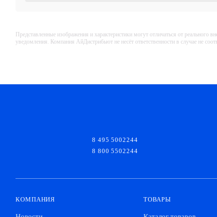
Представленные изображения и характеристики могут отличаться от реального вн
уведомления. Компания АйДистрибьют не несёт ответственности в случае не соо
8 495 5002244
8 800 5502244
КОМПАНИЯ
ТОВАРЫ
Новости
Каталог товаров