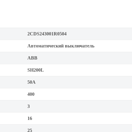
2CDS243001R0504
Автоматический выключатель
ABB
SH200L
50А
400
3
16
25