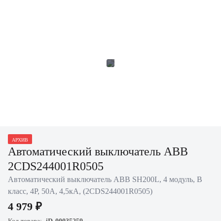
АРХИВ
Автоматический выключатель ABB
2CDS244001R0505
Автоматический выключатель ABB SH200L, 4 модуль, B
класс, 4P, 50А, 4,5кА, (2CDS244001R0505)
4 979 ₽