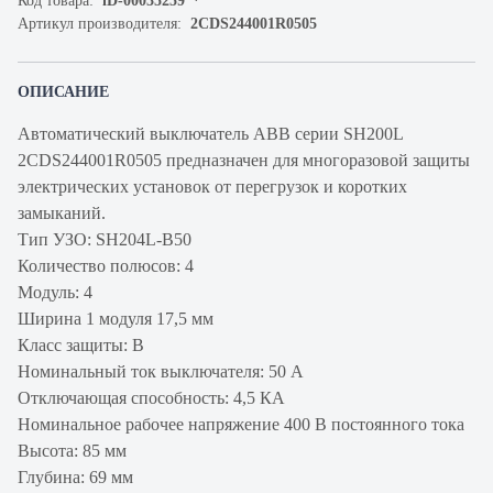
Код товара:
iD-00035259
Артикул производителя:
2CDS244001R0505
ОПИСАНИЕ
Автоматический выключатель ABB серии SH200L
2CDS244001R0505 предназначен для многоразовой защиты
электрических установок от перегрузок и коротких
замыканий.
Тип УЗО: SH204L-B50
Количество полюсов: 4
Модуль: 4
Ширина 1 модуля 17,5 мм
Класс защиты: B
Номинальный ток выключателя: 50 А
Отключающая способность: 4,5 КА
Номинальное рабочее напряжение 400 В постоянного тока
Высота: 85 мм
Глубина: 69 мм