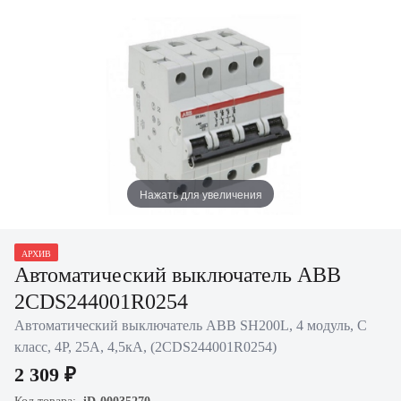
Нажать для увеличения
АРХИВ
Автоматический выключатель ABB
2CDS244001R0254
Автоматический выключатель ABB SH200L, 4 модуль, C
класс, 4P, 25А, 4,5кА, (2CDS244001R0254)
2 309 ₽