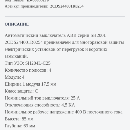
Код товара:
iD-00035270
Артикул производителя:
2CDS244001R0254
ОПИСАНИЕ
Автоматический выключатель ABB серии SH200L
2CDS244001R0254 предназначен для многоразовой защиты
электрических установок от перегрузок и коротких
замыканий.
Тип УЗО: SH204L-C25
Количество полюсов: 4
Модуль: 4
Ширина 1 модуля 17,5 мм
Класс защиты: C
Номинальный ток выключателя: 25 А
Отключающая способность: 4,5 КА
Номинальное рабочее напряжение 400 В постоянного тока
Высота: 85 мм
Глубина: 69 мм