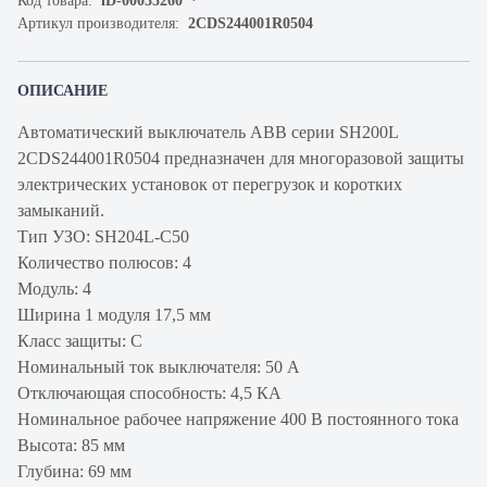
Код товара:
iD-00035260
Артикул производителя:
2CDS244001R0504
ОПИСАНИЕ
Автоматический выключатель ABB серии SH200L
2CDS244001R0504 предназначен для многоразовой защиты
электрических установок от перегрузок и коротких
замыканий.
Тип УЗО: SH204L-C50
Количество полюсов: 4
Модуль: 4
Ширина 1 модуля 17,5 мм
Класс защиты: C
Номинальный ток выключателя: 50 А
Отключающая способность: 4,5 КА
Номинальное рабочее напряжение 400 В постоянного тока
Высота: 85 мм
Глубина: 69 мм