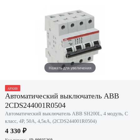
Нажать для увеличения
АРХИВ
Автоматический выключатель ABB
2CDS244001R0504
Автоматический выключатель ABB SH200L, 4 модуль, C
класс, 4P, 50А, 4,5кА, (2CDS244001R0504)
4 330 ₽