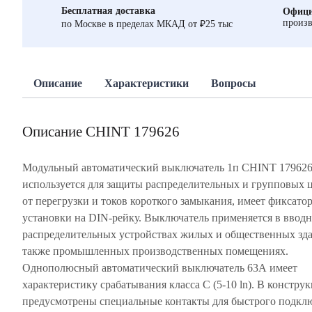
Бесплатная доставка
Офици
произв
по Москве в пределах МКАД от ₽25 тыс
Описание
Характеристики
Вопросы
Описание CHINT 179626
Модульный автоматический выключатель 1п CHINT 17962
используется для защиты распределительных и групповых 
от перегрузки и токов короткого замыкания, имеет фиксатор
установки на DIN-рейку. Выключатель применяется в вводн
распределительных устройствах жилых и общественных зда
также промышленных производственных помещениях.
Однополюсный автоматический выключатель 63А имеет
характеристику срабатывания класса С (5-10 ln). В констру
предусмотрены специальные контакты для быстрого подкл