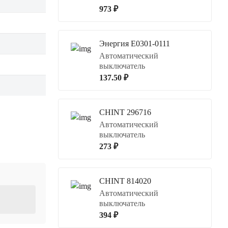
973 ₽
Энергия Е0301-0111
Автоматический
выключатель
137.50 ₽
CHINT 296716
Автоматический
выключатель
273 ₽
CHINT 814020
Автоматический
выключатель
394 ₽