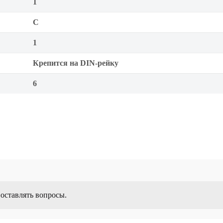
1
C
1
Крепится на DIN-рейку
6
 оставлять вопросы.