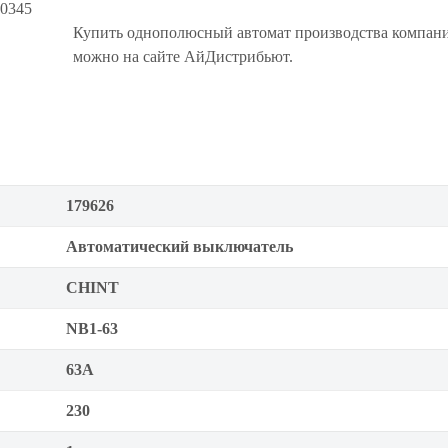
50345
Купить однополюсный автомат производства компа
можно на сайте АйДистрибьют.
179626
Автоматический выключатель
CHINT
NB1-63
63А
230