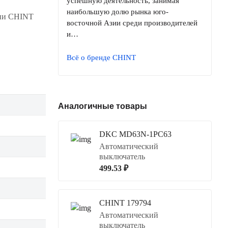
успешную деятельность, занимая
наибольшую долю рынка юго-
нии CHINT
восточной Азии среди производителей
и…
Всё о бренде CHINT
Аналогичные товары
DKC MD63N-1PC63
Автоматический
выключатель
499.53 ₽
CHINT 179794
Автоматический
выключатель