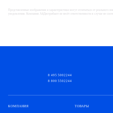
Представленные изображения и характеристики могут отличаться от реального вн
уведомления. Компания АйДистрибьют не несёт ответственности в случае не соо
8 495 5002244
8 800 5502244
КОМПАНИЯ
ТОВАРЫ