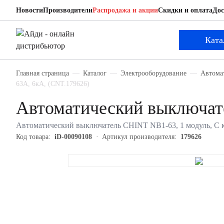
Новости
Производители
Распродажа и акции
Скидки и оплата
Дос
CHINT 179626
Автоматический выключатель
Ката
Главная страница
Каталог
Электрооборудование
Автома
63А, 6кА, (CNT.179626)
Автоматический выключат
Автоматический выключатель CHINT NB1-63, 1 модуль, C кл
Код товара:
iD-00090108
Артикул производителя:
179626