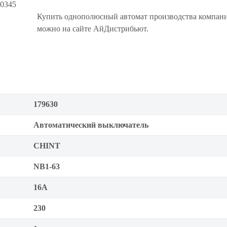
50345
Купить однополюсный автомат производства компа
можно на сайте АйДистрибьют.
179630
Автоматический выключатель
CHINT
NB1-63
16А
230