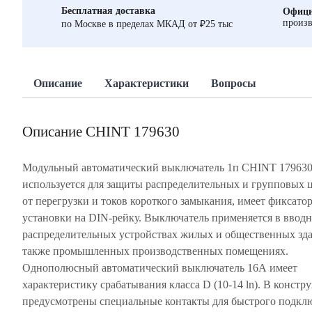
Бесплатная доставка
Офици
произв
по Москве в пределах МКАД от ₽25 тыс
Описание
Характеристики
Вопросы
Описание CHINT 179630
Модульный автоматический выключатель 1п CHINT 17963
используется для защиты распределительных и групповых 
от перегрузки и токов короткого замыкания, имеет фиксатор
установки на DIN-рейку. Выключатель применяется в вводн
распределительных устройствах жилых и общественных зда
также промышленных производственных помещениях.
Однополюсный автоматический выключатель 16А имеет
характеристику срабатывания класса D (10-14 ln). В констр
предусмотрены специальные контакты для быстрого подкл