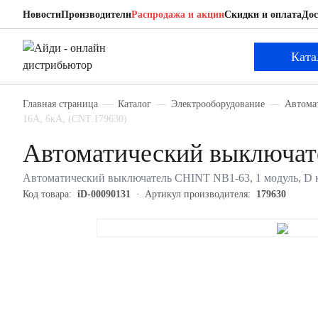
Новости
Производители
Распродажа и акции
Скидки и оплата
Дос
CHINT 179630
Автоматический выключатель
Ката
Главная страница
Каталог
Электрооборудование
Автома
16А, 6кА, (CNT.179630)
Автоматический выключат
Автоматический выключатель CHINT NB1-63, 1 модуль, D кл
Код товара:
iD-00090131
Артикул производителя:
179630