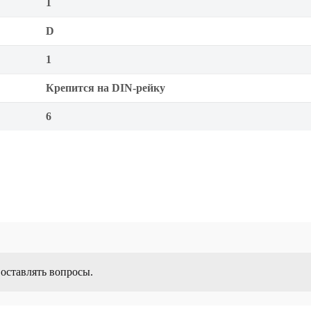
1
D
1
Крепится на DIN-рейку
6
 оставлять вопросы.