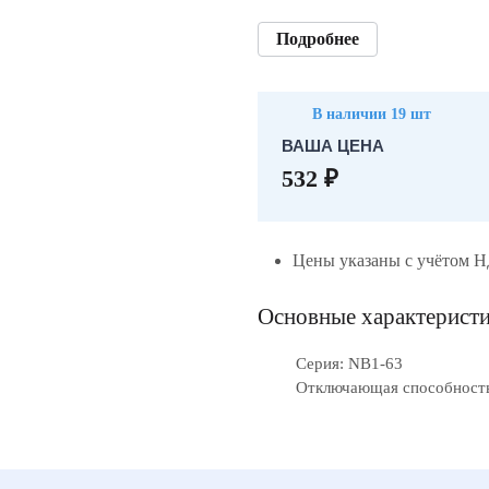
Подробнее
В наличии 19 шт
ВАША ЦЕНА
532 ₽
Цены указаны с учётом 
Основные характерист
Серия: NB1-63
Отключающая способность