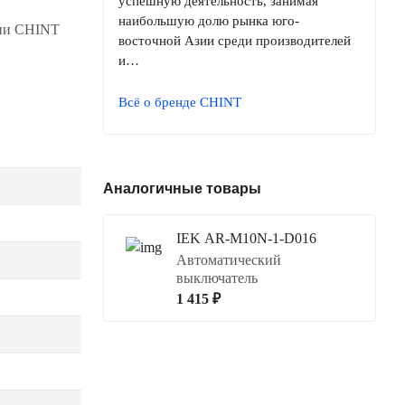
успешную деятельность, занимая
наибольшую долю рынка юго-
нии CHINT
восточной Азии среди производителей
и…
Всё о бренде CHINT
Аналогичные товары
IEK AR-M10N-1-D016
Автоматический
выключатель
1 415 ₽