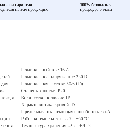
альная гарантия
100% безопасная
одителя на всю продукцию
процедура оплаты
0
Номинальный ток: 16 А
цепей
Номинальное напряжение: 230 В
 для
Номинальная частота: 50/60 Гц
о-
Степень защиты: IP20
ниях, а
Количество полюсов: 1P
Характеристика кривой: D
Предельная отключающая способность: 6 кА
укции
Рабочая температура: -25... +60 °C
ючения
Температура хранения: -25... +70 °C