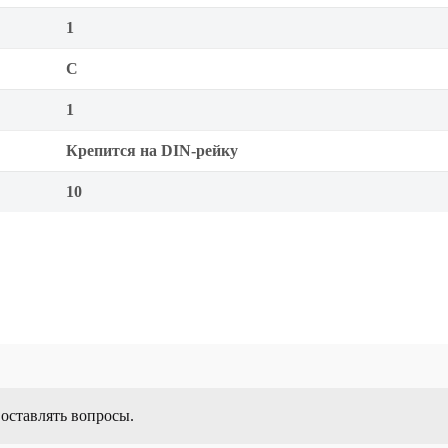
1
C
1
Крепится на DIN-рейку
10
 оставлять вопросы.