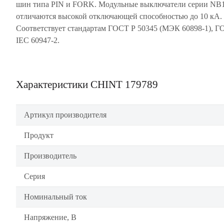
шин типа PIN и FORK. Модульные выключатели серии NB
отличаются высокой отключающей способностью до 10 кА.
Соответствует стандартам ГОСТ Р 50345 (МЭК 60898-1), 
IEC 60947-2.
Характеристики CHINT 179789
Артикул производителя
Продукт
Производитель
Серия
Номинальный ток
Напряжение, В