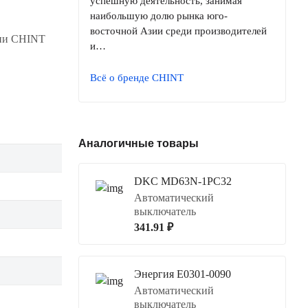
успешную деятельность, занимая
наибольшую долю рынка юго-
восточной Азии среди производителей
нии CHINT
и…
Всё о бренде CHINT
Аналогичные товары
DKC MD63N-1PC32
Автоматический
выключатель
341.91 ₽
Энергия Е0301-0090
Автоматический
выключатель