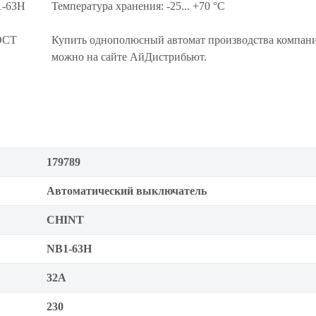
1-63H
Температура хранения: -25... +70 °C
ГОСТ
Купить однополюсный автомат производства компа
можно на сайте АйДистрибьют.
179789
Автоматический выключатель
CHINT
NB1-63H
32А
230