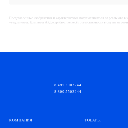
Представленные изображения и характеристики могут отличаться от реального вн
уведомления. Компания АйДистрибьют не несёт ответственности в случае не соо
8 495 5002244
8 800 5502244
КОМПАНИЯ
ТОВАРЫ