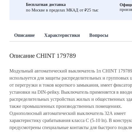
Бесплатная доставка
Офици
произв
по Москве в пределах МКАД от ₽25 тыс
Описание
Характеристики
Вопросы
Описание CHINT 179789
Модульный автоматический выключатель 1п CHINT 17978
используется для защиты распределительных и групповых 
от перегрузки и токов короткого замыкания, имеет фиксатор
установки на DIN-рейку. Выключатель применяется в вводн
распределительных устройствах жилых и общественных зда
также промышленных производственных помещениях.
Однополюсный автоматический выключатель 32А имеет
характеристику срабатывания класса С (5-10 ln). В констру
предусмотрены специальные контакты для быстрого подкл