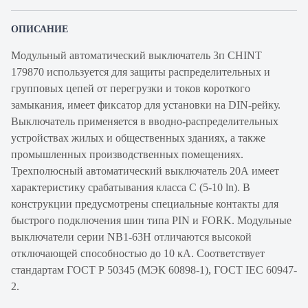
ОПИСАНИЕ
Модульный автоматический выключатель 3п CHINT
179870 используется для защиты распределительных и
групповых цепей от перегрузки и токов короткого
замыкания, имеет фиксатор для установки на DIN-рейку.
Выключатель применяется в вводно-распределительных
устройствах жилых и общественных зданиях, а также
промышленных производственных помещениях.
Трехполюсный автоматический выключатель 20А имеет
характеристику срабатывания класса С (5-10 ln). В
конструкции предусмотрены специальные контакты для
быстрого подключения шин типа PIN и FORK. Модульные
выключатели серии NB1-63H отличаются высокой
отключающей способностью до 10 кА. Соответствует
стандартам ГОСТ Р 50345 (МЭК 60898-1), ГОСТ IEC 60947-
2.