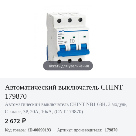
Нажать для увеличения
Автоматический выключатель CHINT
179870
Автоматический выключатель CHINT NB1-63H, 3 модуль,
C класс, 3P, 20А, 10кА, (CNT.179870)
2 672 ₽
Код товара:
iD-00090193
Артикул производителя:
179870