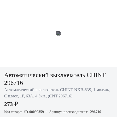
Автоматический выключатель CHINT
296716
Автоматический выключатель CHINT NXB-63S, 1 модуль,
C класс, 1P, 63А, 4,5кА, (CNT.296716)
273 ₽
Код товара:
iD-00090359
Артикул производителя:
296716