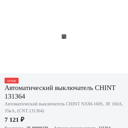
АРХИВ
Автоматический выключатель CHINT
131364
Автоматический выключатель CHINT NXM-160S, 3P, 160А,
35кА, (CNT.131364)
7 121 ₽