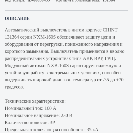
Код товара:
iD-00090439
Артикул производителя:
131364
ОПИСАНИЕ
Автоматический выключатель в литом корпусе CHINT
131364 серии NXM-160S обеспечивает защиту цепи и
оборудования от перегрузки, пониженного напряжения и
короткого замыкания. Выключатель применяется в вводно-
распределительных устройствах типа АВР, ВРУ, ГРЩ.
Модульный автомат NXB-160S гарантирует надежную и
устойчивую работу в экстремальных условиях, способен
выдерживать широкий диапазон температур от -35 до +70
градусов.
Технические характеристики:
Номинальный ток: 160 А
Номинальное напряжение: 230 В
Количество полюсов: 3P
Предельная отключающая способность: 35 кА