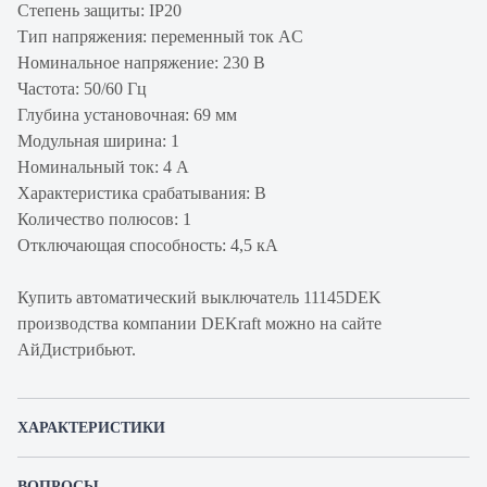
Степень защиты: IP20
Тип напряжения: переменный ток AC
Номинальное напряжение: 230 В
Частота: 50/60 Гц
Глубина установочная: 69 мм
Модульная ширина: 1
Номинальный ток: 4 А
Характеристика срабатывания: B
Количество полюсов: 1
Отключающая способность: 4,5 кА
Купить автоматический выключатель 11145DEK
производства компании DEKraft можно на сайте
АйДистрибьют.
ХАРАКТЕРИСТИКИ
Артикул производителя
11145DEK
ВОПРОСЫ