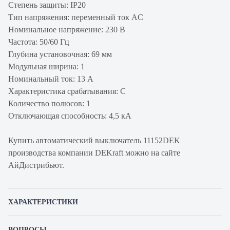
Степень защиты: IP20
Тип напряжения: переменный ток AC
Номинальное напряжение: 230 В
Частота: 50/60 Гц
Глубина установочная: 69 мм
Модульная ширина: 1
Номинальный ток: 13 А
Характеристика срабатывания: С
Количество полюсов: 1
Отключающая способность: 4,5 кА
Купить автоматический выключатель 11152DEK
производства компании DEKraft можно на сайте
АйДистрибьют.
ХАРАКТЕРИСТИКИ
Артикул производителя
11152DEK
ВОПРОСЫ