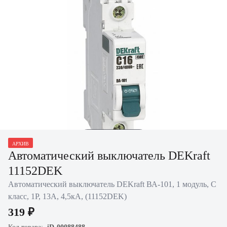
Нажать для
АРХИВ
увеличения
Автоматический выключатель DEKraft
11152DEK
Автоматический выключатель DEKraft ВА-101, 1 модуль, C
класс, 1P, 13А, 4,5кА, (11152DEK)
319 ₽