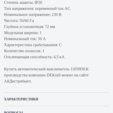
Степень защиты: IP20
Тип напряжения: переменный ток AC
Номинальное напряжение: 230 В
Частота: 50/60 Гц
Глубина установочная: 72 мм
Модульная ширина: 1
Номинальный ток: 50 А
Характеристика срабатывания: C
Количество полюсов: 1
Отключающая способность: 4,5 кА
Купить автоматический выключатель 11059DEK
производства компании DEKraft можно на сайте
АйДистрибьют.
ХАРАКТЕРИСТИКИ
Артикул производителя
11059DEK
ВОПРОСЫ