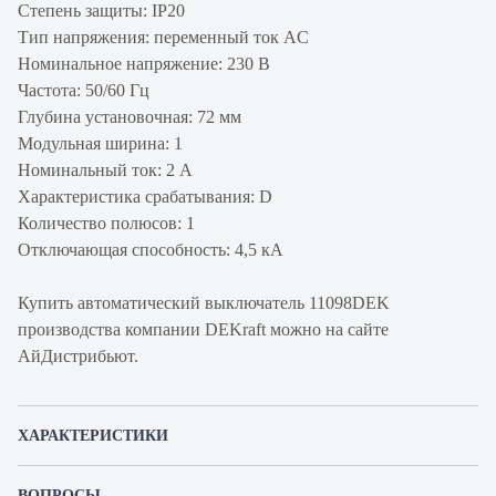
Степень защиты: IP20
Тип напряжения: переменный ток AC
Номинальное напряжение: 230 В
Частота: 50/60 Гц
Глубина установочная: 72 мм
Модульная ширина: 1
Номинальный ток: 2 А
Характеристика срабатывания: D
Количество полюсов: 1
Отключающая способность: 4,5 кА
Купить автоматический выключатель 11098DEK
производства компании DEKraft можно на сайте
АйДистрибьют.
ХАРАКТЕРИСТИКИ
Артикул производителя
11098DEK
ВОПРОСЫ