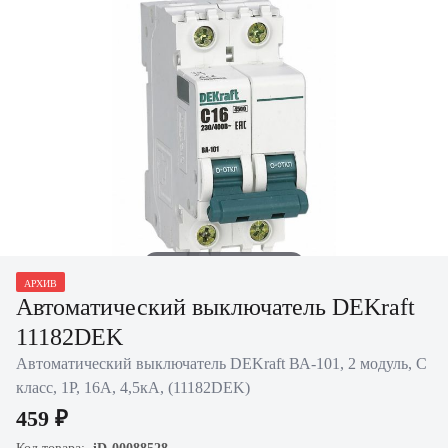
Нажать для увеличения
АРХИВ
Автоматический выключатель DEKraft
11182DEK
Автоматический выключатель DEKraft ВА-101, 2 модуль, C
класс, 1P, 16А, 4,5кА, (11182DEK)
459 ₽