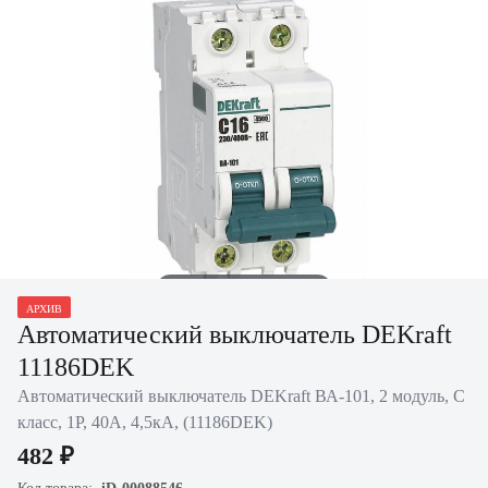
Нажать для увеличения
АРХИВ
Автоматический выключатель DEKraft
11186DEK
Автоматический выключатель DEKraft ВА-101, 2 модуль, C
класс, 1P, 40А, 4,5кА, (11186DEK)
482 ₽