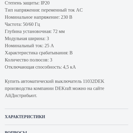
Степень защиты: IP20
Тип напряжения: переменный ток AC
Номинальное напряжение: 230 В
Частота: 50/60 Гц
Глубина установочная: 72 мм
Модульная ширина: 3
Номинальный ток: 25 А
Характеристика срабатывания: B
Количество полюсов: 3
Отключающая способность: 4,5 кА
Купить автоматический выключатель 11032DEK
производства компании DEKraft можно на сайте
АйДистрибьют.
ХАРАКТЕРИСТИКИ
Артикул производителя
11032DEK
ВОПРОСЫ