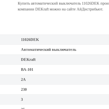
Купить автоматический выключатель 11026DEK прои
компании DEKraft можно на сайте АйДистрибьют.
11026DEK
Автоматический выключатель
DEKraft
ВА-101
2А
230
3