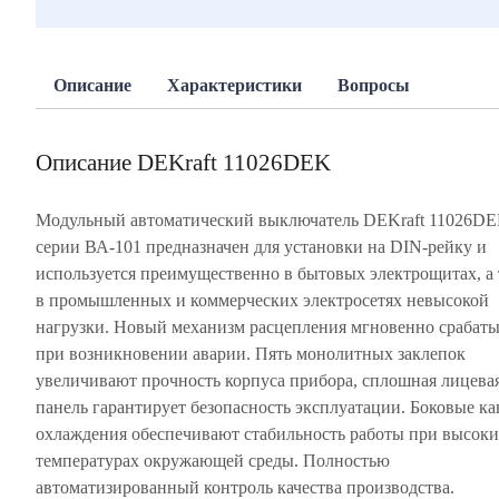
Описание
Характеристики
Вопросы
Описание DEKraft 11026DEK
Модульный автоматический выключатель DEKraft 11026D
серии ВА-101 предназначен для установки на DIN-рейку и
используется преимущественно в бытовых электрощитах, а
в промышленных и коммерческих электросетях невысокой
нагрузки. Новый механизм расцепления мгновенно срабаты
при возникновении аварии. Пять монолитных заклепок
увеличивают прочность корпуса прибора, сплошная лицева
панель гарантирует безопасность эксплуатации. Боковые к
охлаждения обеспечивают стабильность работы при высок
температурах окружающей среды. Полностью
автоматизированный контроль качества производства.