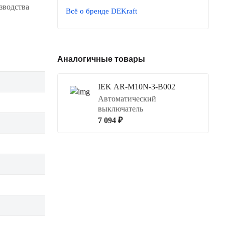
зводства
Всё о бренде DEKraft
Аналогичные товары
IEK AR-M10N-3-B002
Автоматический
выключатель
7 094 ₽