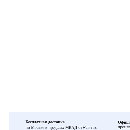
Бесплатная доставка
Офици
произв
по Москве в пределах МКАД от ₽25 тыс