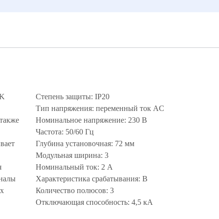
EK
Степень защиты: IP20
Тип напряжения: переменный ток AC
 также
Номинальное напряжение: 230 В
Частота: 50/60 Гц
вает
Глубина установочная: 72 мм
Модульная ширина: 3
я
Номинальный ток: 2 А
аналы
Характеристика срабатывания: B
их
Количество полюсов: 3
Отключающая способность: 4,5 кА