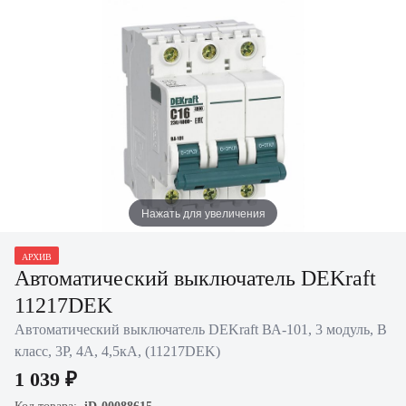
Нажать для увеличения
АРХИВ
Автоматический выключатель DEKraft
11217DEK
Автоматический выключатель DEKraft ВА-101, 3 модуль, B
класс, 3P, 4А, 4,5кА, (11217DEK)
1 039 ₽