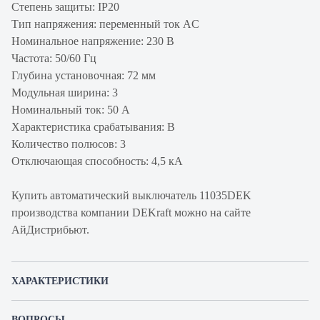
Степень защиты: IP20
Тип напряжения: переменный ток AC
Номинальное напряжение: 230 В
Частота: 50/60 Гц
Глубина установочная: 72 мм
Модульная ширина: 3
Номинальный ток: 50 А
Характеристика срабатывания: B
Количество полюсов: 3
Отключающая способность: 4,5 кА
Купить автоматический выключатель 11035DEK
производства компании DEKraft можно на сайте
АйДистрибьют.
ХАРАКТЕРИСТИКИ
Артикул производителя
11035DEK
ВОПРОСЫ