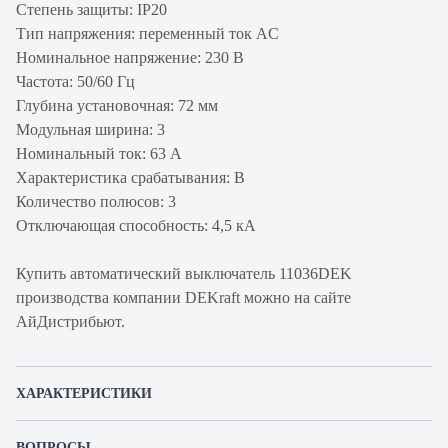
Степень защиты: IP20
Тип напряжения: переменный ток AC
Номинальное напряжение: 230 В
Частота: 50/60 Гц
Глубина установочная: 72 мм
Модульная ширина: 3
Номинальный ток: 63 А
Характеристика срабатывания: B
Количество полюсов: 3
Отключающая способность: 4,5 кА
Купить автоматический выключатель 11036DEK
производства компании DEKraft можно на сайте
АйДистрибьют.
ХАРАКТЕРИСТИКИ
Артикул производителя
11036DEK
ВОПРОСЫ