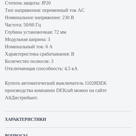
Степень защиты: IP20
Тип напряжения: переменный ток AC
Номинальное напряжение: 230 В
Частота: 50/60 Гц
Глубина установочная: 72 мм
Модульная ширина: 3
Номинальный ток: 6 А
Характеристика срабатывания: B
Количество полюсов: 3
Отключающая способность: 4,5 кА
Купить автоматический выключатель 11028DEK
производства компании DEKraft можно на сайте
АйДистрибьют.
ХАРАКТЕРИСТИКИ
Артикул производителя
11028DEK
ВОПРОСЫ