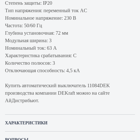
Степень защиты: IP20
Тип напряжения: переменный ток AC
Номинальное напряжение: 230 В
Частота: 50/60 Гц
Глубина установочная: 72 мм
Модульная ширина: 3
Номинальный ток: 63 А
Характеристика срабатывания: C
Количество полюсов: 3
Отключающая способность: 4,5 кА
Купить автоматический выключатель 11084DEK
производства компании DEKraft можно на сайте
АйДистрибьют.
ХАРАКТЕРИСТИКИ
Артикул производителя
11084DEK
ВОПРОСЫ