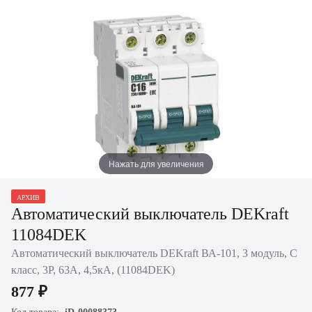
Нажать для увеличения
АРХИВ
Автоматический выключатель DEKraft
11084DEK
Автоматический выключатель DEKraft ВА-101, 3 модуль, C
класс, 3P, 63А, 4,5кА, (11084DEK)
877 ₽