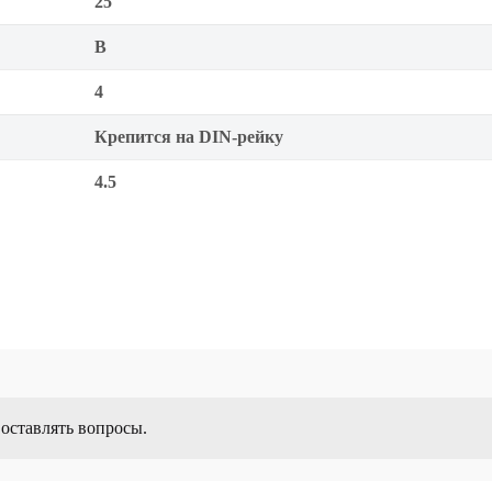
25
B
4
Крепится на DIN-рейку
4.5
 оставлять вопросы.