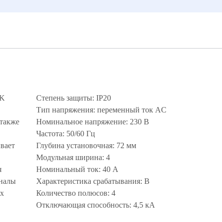
EK
Степень защиты: IP20
Тип напряжения: переменный ток AC
 также
Номинальное напряжение: 230 В
Частота: 50/60 Гц
вает
Глубина установочная: 72 мм
Модульная ширина: 4
я
Номинальный ток: 40 А
аналы
Характеристика срабатывания: B
их
Количество полюсов: 4
Отключающая способность: 4,5 кА