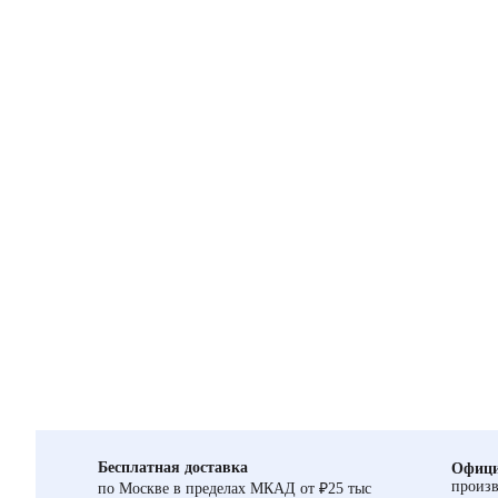
Бесплатная доставка
Офици
произв
по Москве в пределах МКАД от ₽25 тыс