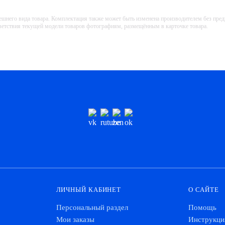
ешнего вида товара. Комплектация также может быть изменена производителем без пре
тветствия текущей модели товаров фотографиям, размещённым в карточке товара.
ЛИЧНЫЙ КАБИНЕТ
О САЙТЕ
Персональный раздел
Помощь
Мои заказы
Инструкци