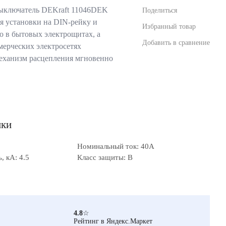
ыключатель DEKraft 11046DEK
Поделиться
я установки на DIN-рейку и
Избранный товар
о в бытовых электрощитах, а
Добавить в сравнение
ерческих электросетях
еханизм расцепления мгновенно
ики
Номинальный ток: 40А
 кА: 4.5
Класс защиты: B
4.8
☆
Рейтинг в Яндекс.Маркет