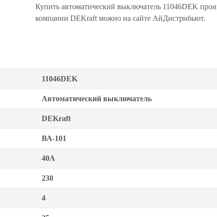
Купить автоматический выключатель 11046DEK прои
компании DEKraft можно на сайте АйДистрибьют.
11046DEK
Автоматический выключатель
DEKraft
ВА-101
40А
230
4