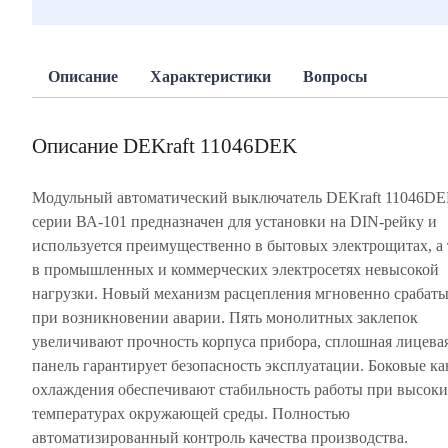
Описание
Характеристики
Вопросы
Описание DEKraft 11046DEK
Модульный автоматический выключатель DEKraft 11046D
серии ВА-101 предназначен для установки на DIN-рейку и
используется преимущественно в бытовых электрощитах, а
в промышленных и коммерческих электросетях невысокой
нагрузки. Новый механизм расцепления мгновенно срабаты
при возникновении аварии. Пять монолитных заклепок
увеличивают прочность корпуса прибора, сплошная лицева
панель гарантирует безопасность эксплуатации. Боковые к
охлаждения обеспечивают стабильность работы при высок
температурах окружающей среды. Полностью
автоматизированный контроль качества производства.