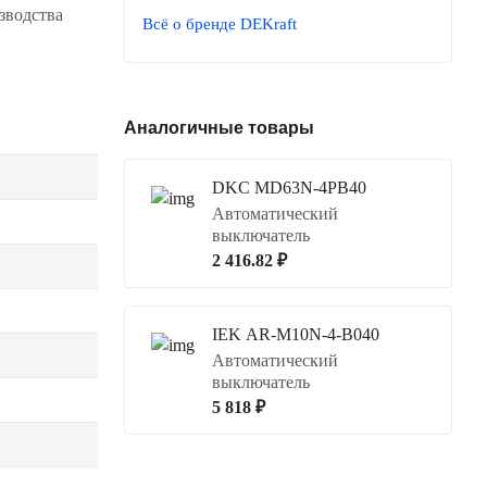
зводства
Всё о бренде DEKraft
Аналогичные товары
DKC MD63N-4PB40
Автоматический
выключатель
2 416.82 ₽
IEK AR-M10N-4-B040
Автоматический
выключатель
5 818 ₽