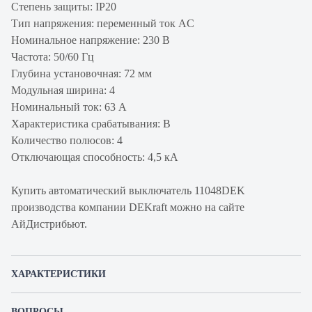
Степень защиты: IP20
Тип напряжения: переменный ток AC
Номинальное напряжение: 230 В
Частота: 50/60 Гц
Глубина установочная: 72 мм
Модульная ширина: 4
Номинальный ток: 63 А
Характеристика срабатывания: B
Количество полюсов: 4
Отключающая способность: 4,5 кА
Купить автоматический выключатель 11048DEK
производства компании DEKraft можно на сайте
АйДистрибьют.
ХАРАКТЕРИСТИКИ
Артикул производителя
11048DEK
ВОПРОСЫ