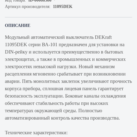
Код товара:
iD-00088386
Артикул производителя:
11095DEK
ОПИСАНИЕ
Модульный автоматический выключатель DEKraft
11095DEK серии ВА-101 предназначен для установки на
DIN-рейку и используется преимущественно в бытовых
электрощитах, а также в промышленных и коммерческих
электросетях невысокой нагрузки. Новый механизм
расцепления мгновенно срабатывает при возникновении
аварии. Пять монолитных заклепок увеличивают прочность
корпуса прибора, сплошная лицевая панель гарантирует
безопасность эксплуатации. Боковые каналы охлаждения
обеспечивают стабильность работы при высоких
температурах окружающей среды. Полностью
автоматизированный контроль качества производства.
Технические характеристики: