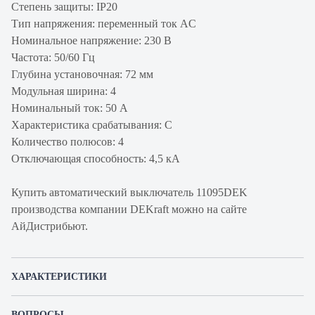
Степень защиты: IP20
Тип напряжения: переменный ток AC
Номинальное напряжение: 230 В
Частота: 50/60 Гц
Глубина установочная: 72 мм
Модульная ширина: 4
Номинальный ток: 50 А
Характеристика срабатывания: C
Количество полюсов: 4
Отключающая способность: 4,5 кА
Купить автоматический выключатель 11095DEK
производства компании DEKraft можно на сайте
АйДистрибьют.
ХАРАКТЕРИСТИКИ
Артикул производителя
11095DEK
ВОПРОСЫ