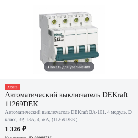
Нажать для увеличения
АРХИВ
Автоматический выключатель DEKraft
11269DEK
Автоматический выключатель DEKraft ВА-101, 4 модуль, D
класс, 3P, 13А, 4,5кА, (11269DEK)
1 326 ₽