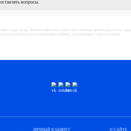
 оставлять вопросы.
ешнего вида товара. Комплектация также может быть изменена производителем без пре
тветствия текущей модели товаров фотографиям, размещённым в карточке товара.
ЛИЧНЫЙ КАБИНЕТ
О САЙТЕ