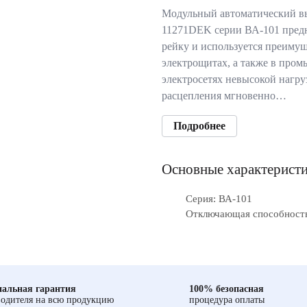
Модульный автоматический вы
11271DEK серии ВА-101 предн
рейку и используется преиму
электрощитах, а также в про
электросетях невысокой нагр
расцепления мгновенно…
Подробнее
Основные характерист
Серия: ВА-101
Отключающая способность,
альная гарантия
100% безопасная
одителя на всю продукцию
процедура оплаты