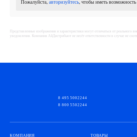
Пожалуйста,
авторизуйтесь
, чтобы иметь возможность
Представленные изображения и характеристики могут отличаться от реального вн
уведомления. Компания АйДистрибьют не несёт ответственности в случае не соо
8 495 5002244
8 800 5502244
КОМПАНИЯ
ТОВАРЫ