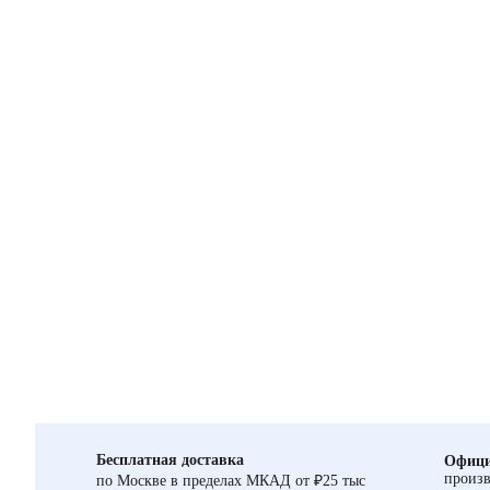
Бесплатная доставка
Офици
произв
по Москве в пределах МКАД от ₽25 тыс