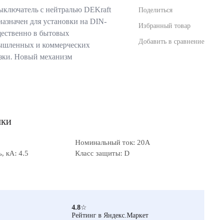
ключатель с нейтралью DEKraft
Поделиться
азначен для установки на DIN-
Избранный товар
щественно в бытовых
Добавить в сравнение
мышленных и коммерческих
узки. Новый механизм
ики
Номинальный ток: 20А
 кА: 4.5
Класс защиты: D
4.8
☆
Рейтинг в Яндекс.Маркет