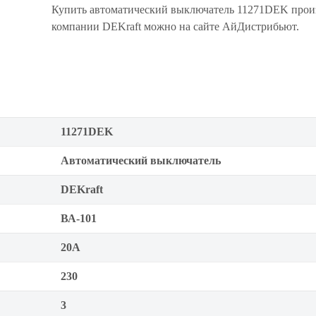
Купить автоматический выключатель 11271DEK прои
компании DEKraft можно на сайте АйДистрибьют.
11271DEK
Автоматический выключатель
DEKraft
ВА-101
20А
230
3