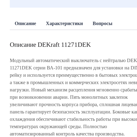
Описание
Характеристики
Вопросы
Описание DEKraft 11271DEK
Модульный автоматический выключатель с нейтралью DEKr
11271DEK серии ВА-101 предназначен для установки на DI
рейку и используется преимущественно в бытовых электро
а также в промышленных и коммерческих электросетях нев
нагрузки. Новый механизм расцепления мгновенно срабаты
при возникновении аварии. Пять монолитных заклепок
увеличивают прочность корпуса прибора, сплошная лицева
панель гарантирует безопасность эксплуатации. Боковые к
охлаждения обеспечивают стабильность работы при высок
температурах окружающей среды. Полностью
автоматизированный контроль качества производства.