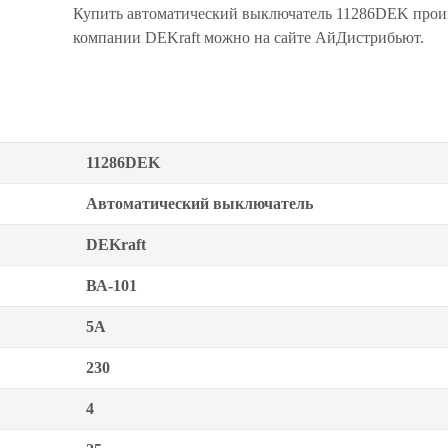
Купить автоматический выключатель 11286DEK прои
компании DEKraft можно на сайте АйДистрибьют.
11286DEK
Автоматический выключатель
DEKraft
ВА-101
5А
230
4