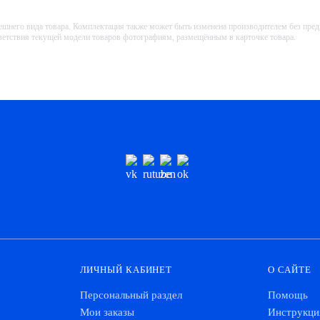
ешнего вида товара. Комплектация также может быть изменена производителем без пре
тветствия текущей модели товаров фотографиям, размещённым в карточке товара.
ЛИЧНЫЙ КАБИНЕТ
О САЙТЕ
Персональный раздел
Помощь
Мои заказы
Инструкци