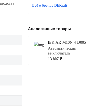
зводства
Всё о бренде DEKraft
Аналогичные товары
IEK AR-M10N-4-D005
Автоматический
выключатель
13 807 ₽