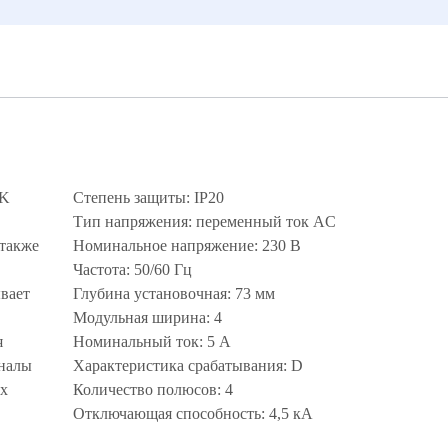
EK
Степень защиты: IP20
Тип напряжения: переменный ток AC
 также
Номинальное напряжение: 230 В
Частота: 50/60 Гц
вает
Глубина установочная: 73 мм
Модульная ширина: 4
я
Номинальный ток: 5 А
аналы
Характеристика срабатывания: D
их
Количество полюсов: 4
Отключающая способность: 4,5 кА