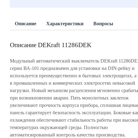
Описание
Характеристики
Вопросы
Описание DEKraft 11286DEK
Модульный автоматический выключатель DEKraft 11286D
серии ВА-101 предназначен для установки на DIN-рейку и
используется преимущественно в бытовых электрощитах, а
в промышленных и коммерческих электросетях невысокой
нагрузки. Новый механизм расцепления мгновенно срабаты
при возникновении аварии. Пять монолитных заклепок
увеличивают прочность корпуса прибора, сплошная лицева
панель гарантирует безопасность эксплуатации. Боковые к
охлаждения обеспечивают стабильность работы при высок
температурах окружающей среды. Полностью
автоматизированный контроль качества производства.