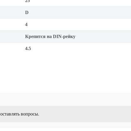
25
D
4
Крепится на DIN-рейку
4.5
 оставлять вопросы.