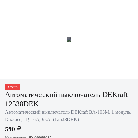
АРХИВ
Автоматический выключатель DEKraft
12538DEK
Автоматический выключатель DEKraft ВА-103M, 1 модуль,
D класс, 1P, 16А, 6кА, (12538DEK)
590 ₽