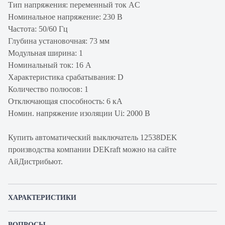
Тип напряжения: переменный ток AC
Номинальное напряжение: 230 В
Частота: 50/60 Гц
Глубина установочная: 73 мм
Модульная ширина: 1
Номинальный ток: 16 А
Характеристика срабатывания: D
Количество полюсов: 1
Отключающая способность: 6 кА
Номин. напряжение изоляции Ui: 2000 В
Купить автоматический выключатель 12538DEK
производства компании DEKraft можно на сайте
АйДистрибьют.
ХАРАКТЕРИСТИКИ
Артикул производителя
12538DEK
ВОПРОСЫ