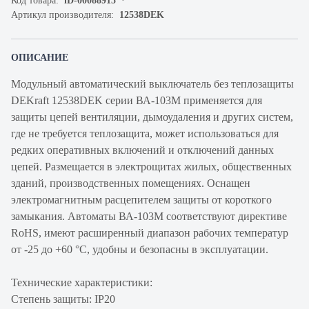
Код товара:
iD-00088915
Артикул производителя:
12538DEK
ОПИСАНИЕ
Модульный автоматический выключатель без теплозащиты
DEKraft 12538DEK серии ВА-103М применяется для
защиты цепей вентиляции, дымоудаления и других систем,
где не требуется теплозащита, может использоваться для
редких оперативных включений и отключений данных
цепей. Размещается в электрощитах жилых, общественных
зданий, производственных помещениях. Оснащен
электромагнитным расцепителем защиты от короткого
замыкания. Автоматы ВА-103М соответствуют директиве
RoHS, имеют расширенный диапазон рабочих температур
от -25 до +60 °C, удобны и безопасны в эксплуатации.
Технические характеристики:
Степень защиты: IP20