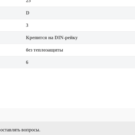
25
D
3
Крепится на DIN-рейку
без теплозащиты
6
 оставлять вопросы.