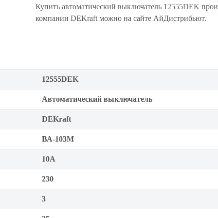
Купить автоматический выключатель 12555DEK прои
компании DEKraft можно на сайте АйДистрибьют.
12555DEK
Автоматический выключатель
DEKraft
ВА-103M
10А
230
3