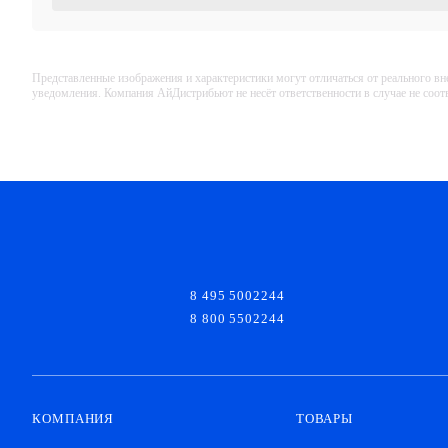
Представленные изображения и характеристики могут отличаться от реального вн
уведомления. Компания АйДистрибьют не несёт ответственности в случае не соо
8 495 5002244
8 800 5502244
КОМПАНИЯ
ТОВАРЫ