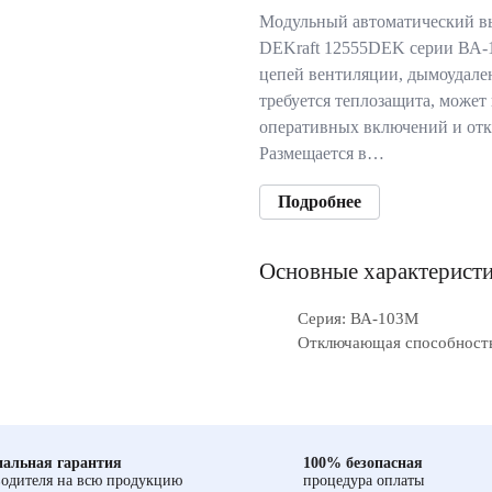
Модульный автоматический в
DEKraft 12555DEK серии ВА-
цепей вентиляции, дымоудален
требуется теплозащита, может
оперативных включений и от
Размещается в…
Подробнее
Основные характерист
Серия: ВА-103M
Отключающая способность
альная гарантия
100% безопасная
одителя на всю продукцию
процедура оплаты