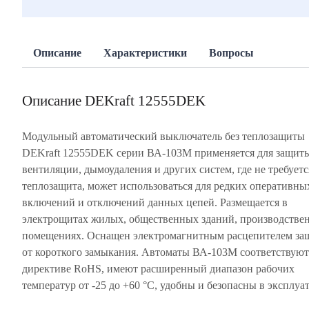
Описание
Характеристики
Вопросы
Описание DEKraft 12555DEK
Модульный автоматический выключатель без теплозащиты
DEKraft 12555DEK серии ВА-103М применяется для защит
вентиляции, дымоудаления и других систем, где не требуетс
теплозащита, может использоваться для редких оперативны
включений и отключений данных цепей. Размещается в
электрощитах жилых, общественных зданий, производстве
помещениях. Оснащен электромагнитным расцепителем за
от короткого замыкания. Автоматы ВА-103М соответствуют
директиве RoHS, имеют расширенный диапазон рабочих
температур от -25 до +60 °C, удобны и безопасны в эксплуа