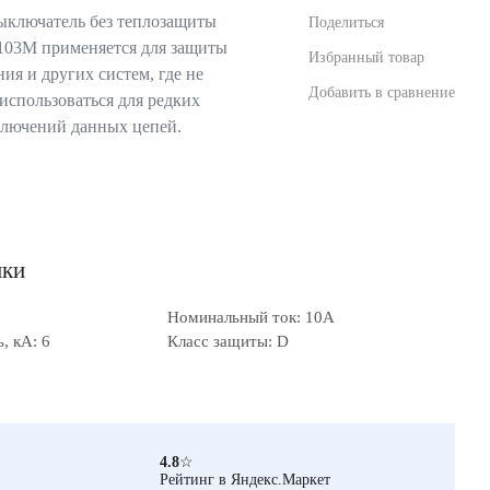
ыключатель без теплозащиты
Поделиться
103М применяется для защиты
Избранный товар
ия и других систем, где не
Добавить в сравнение
 использоваться для редких
ключений данных цепей.
ики
Номинальный ток: 10А
, кА: 6
Класс защиты: D
4.8
☆
Рейтинг в Яндекс.Маркет