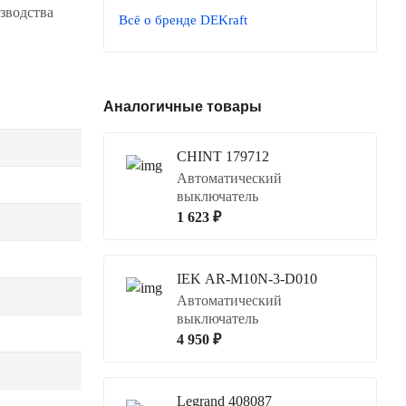
зводства
Всё о бренде DEKraft
Аналогичные товары
CHINT 179712
Автоматический
выключатель
1 623 ₽
IEK AR-M10N-3-D010
Автоматический
выключатель
4 950 ₽
Legrand 408087