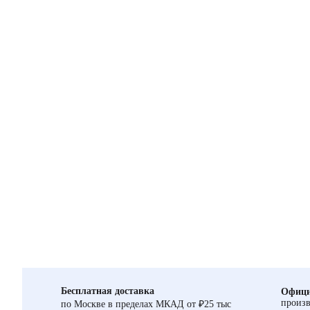
Бесплатная доставка
Офици
произв
по Москве в пределах МКАД от ₽25 тыс