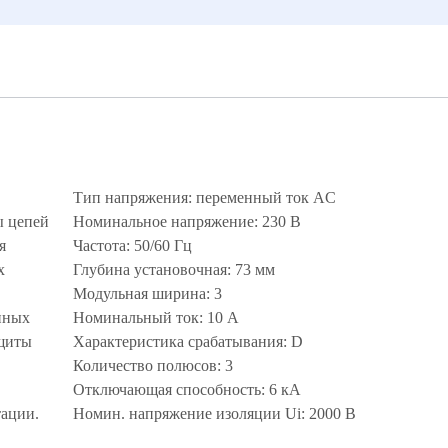
Тип напряжения: переменный ток AC
ы цепей
Номинальное напряжение: 230 В
я
Частота: 50/60 Гц
х
Глубина установочная: 73 мм
Модульная ширина: 3
нных
Номинальный ток: 10 А
щиты
Характеристика срабатывания: D
Количество полюсов: 3
Отключающая способность: 6 кА
тации.
Номин. напряжение изоляции Ui: 2000 В