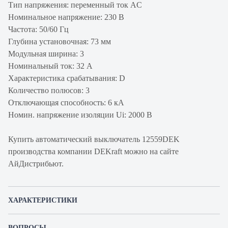
Тип напряжения: переменный ток AC
Номинальное напряжение: 230 В
Частота: 50/60 Гц
Глубина установочная: 73 мм
Модульная ширина: 3
Номинальный ток: 32 А
Характеристика срабатывания: D
Количество полюсов: 3
Отключающая способность: 6 кА
Номин. напряжение изоляции Ui: 2000 В
Купить автоматический выключатель 12559DEK
производства компании DEKraft можно на сайте
АйДистрибьют.
ХАРАКТЕРИСТИКИ
Артикул производителя
12559DEK
ВОПРОСЫ