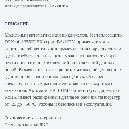
Код товара:
iD-00088937
Артикул производителя:
12559DEK
ОПИСАНИЕ
Модульный автоматический выключатель без теплозащиты
DEKraft 12559DEK серии ВА-103М применяется для
защиты цепей вентиляции, дымоудаления и других систем,
где не требуется теплозащита, может использоваться для
редких оперативных включений и отключений данных
цепей. Размещается в электрощитах жилых, общественных
зданий, производственных помещениях. Оснащен
электромагнитным расцепителем защиты от короткого
замыкания. Автоматы ВА-103М соответствуют директиве
RoHS, имеют расширенный диапазон рабочих температур
от -25 до +60 °C, удобны и безопасны в эксплуатации.
Технические характеристики:
Степень защиты: IP20