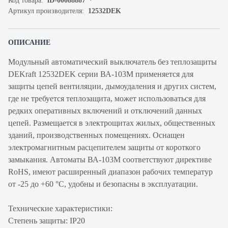
Код товара:
iD-00088887
Артикул производителя:
12532DEK
ОПИСАНИЕ
Модульный автоматический выключатель без теплозащиты
DEKraft 12532DEK серии ВА-103М применяется для
защиты цепей вентиляции, дымоудаления и других систем,
где не требуется теплозащита, может использоваться для
редких оперативных включений и отключений данных
цепей. Размещается в электрощитах жилых, общественных
зданий, производственных помещениях. Оснащен
электромагнитным расцепителем защиты от короткого
замыкания. Автоматы ВА-103М соответствуют директиве
RoHS, имеют расширенный диапазон рабочих температур
от -25 до +60 °C, удобны и безопасны в эксплуатации.
Технические характеристики:
Степень защиты: IP20