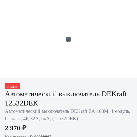
АРХИВ
Автоматический выключатель DEKraft
12532DEK
Автоматический выключатель DEKraft ВА-103M, 4 модуль,
C класс, 4P, 32А, 6кА, (12532DEK)
2 970 ₽