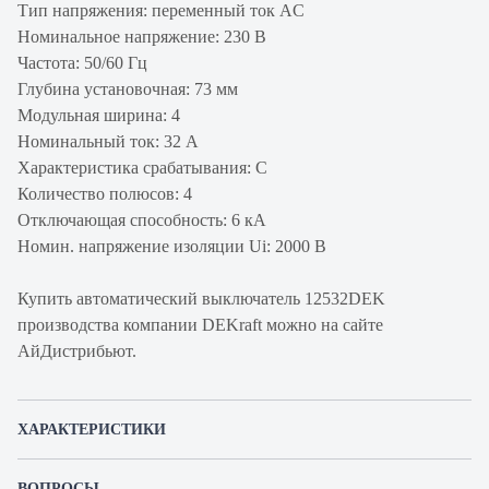
Тип напряжения: переменный ток AC
Номинальное напряжение: 230 В
Частота: 50/60 Гц
Глубина установочная: 73 мм
Модульная ширина: 4
Номинальный ток: 32 А
Характеристика срабатывания: C
Количество полюсов: 4
Отключающая способность: 6 кА
Номин. напряжение изоляции Ui: 2000 В
Купить автоматический выключатель 12532DEK
производства компании DEKraft можно на сайте
АйДистрибьют.
ХАРАКТЕРИСТИКИ
Артикул производителя
12532DEK
ВОПРОСЫ