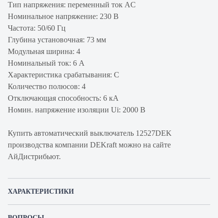
Тип напряжения: переменный ток AC
Номинальное напряжение: 230 В
Частота: 50/60 Гц
Глубина установочная: 73 мм
Модульная ширина: 4
Номинальный ток: 6 А
Характеристика срабатывания: C
Количество полюсов: 4
Отключающая способность: 6 кА
Номин. напряжение изоляции Ui: 2000 В
Купить автоматический выключатель 12527DEK
производства компании DEKraft можно на сайте
АйДистрибьют.
ХАРАКТЕРИСТИКИ
Артикул производителя
12527DEK
ВОПРОСЫ