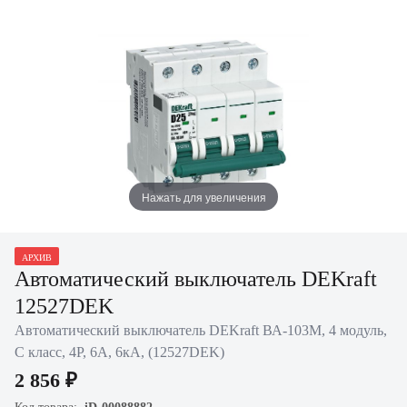
Нажать для увеличения
АРХИВ
Автоматический выключатель DEKraft
12527DEK
Автоматический выключатель DEKraft ВА-103M, 4 модуль,
C класс, 4P, 6А, 6кА, (12527DEK)
2 856 ₽