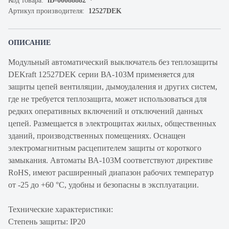
Код товара:
iD-00088882
Артикул производителя:
12527DEK
ОПИСАНИЕ
Модульный автоматический выключатель без теплозащиты
DEKraft 12527DEK серии ВА-103М применяется для
защиты цепей вентиляции, дымоудаления и других систем,
где не требуется теплозащита, может использоваться для
редких оперативных включений и отключений данных
цепей. Размещается в электрощитах жилых, общественных
зданий, производственных помещениях. Оснащен
электромагнитным расцепителем защиты от короткого
замыкания. Автоматы ВА-103М соответствуют директиве
RoHS, имеют расширенный диапазон рабочих температур
от -25 до +60 °C, удобны и безопасны в эксплуатации.
Технические характеристики:
Степень защиты: IP20