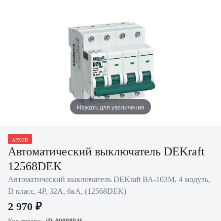
Нажать для увеличения
АРХИВ
Автоматический выключатель DEKraft
12568DEK
Автоматический выключатель DEKraft ВА-103M, 4 модуль,
D класс, 4P, 32А, 6кА, (12568DEK)
2 970 ₽