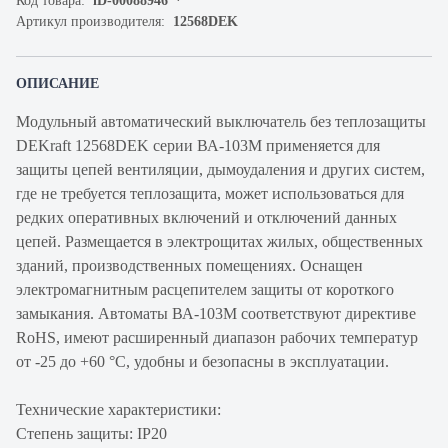
Код товара:
iD-00088946
Артикул производителя:
12568DEK
ОПИСАНИЕ
Модульный автоматический выключатель без теплозащиты
DEKraft 12568DEK серии ВА-103М применяется для
защиты цепей вентиляции, дымоудаления и других систем,
где не требуется теплозащита, может использоваться для
редких оперативных включений и отключений данных
цепей. Размещается в электрощитах жилых, общественных
зданий, производственных помещениях. Оснащен
электромагнитным расцепителем защиты от короткого
замыкания. Автоматы ВА-103М соответствуют директиве
RoHS, имеют расширенный диапазон рабочих температур
от -25 до +60 °C, удобны и безопасны в эксплуатации.
Технические характеристики:
Степень защиты: IP20