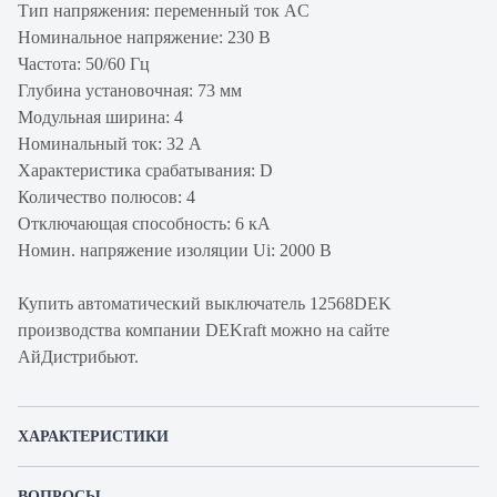
Тип напряжения: переменный ток AC
Номинальное напряжение: 230 В
Частота: 50/60 Гц
Глубина установочная: 73 мм
Модульная ширина: 4
Номинальный ток: 32 А
Характеристика срабатывания: D
Количество полюсов: 4
Отключающая способность: 6 кА
Номин. напряжение изоляции Ui: 2000 В
Купить автоматический выключатель 12568DEK
производства компании DEKraft можно на сайте
АйДистрибьют.
ХАРАКТЕРИСТИКИ
Артикул производителя
12568DEK
ВОПРОСЫ