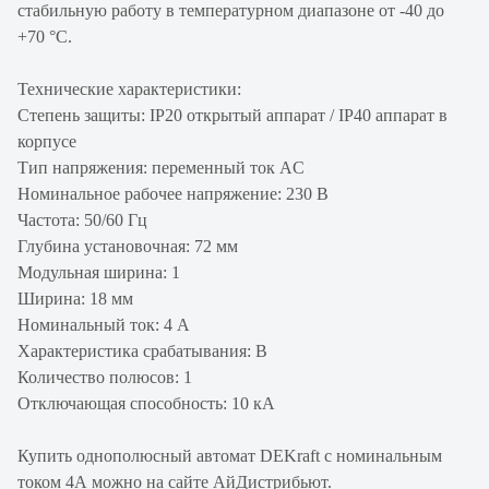
стабильную работу в температурном диапазоне от -40 до
+70 °С.
Технические характеристики:
Степень защиты: IP20 открытый аппарат / IP40 аппарат в
корпусе
Тип напряжения: переменный ток AC
Номинальное рабочее напряжение: 230 В
Частота: 50/60 Гц
Глубина установочная: 72 мм
Модульная ширина: 1
Ширина: 18 мм
Номинальный ток: 4 А
Характеристика срабатывания: B
Количество полюсов: 1
Отключающая способность: 10 кА
Купить однополюсный автомат DEKraft с номинальным
током 4А можно на сайте АйДистрибьют.