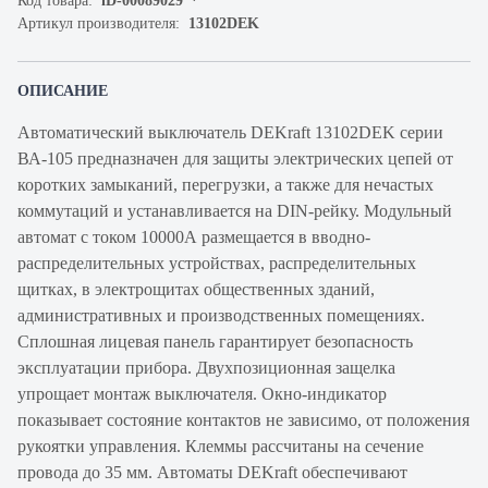
Код товара:
iD-00089029
Артикул производителя:
13102DEK
ОПИСАНИЕ
Автоматический выключатель DEKraft 13102DEK серии
ВА-105 предназначен для защиты электрических цепей от
коротких замыканий, перегрузки, а также для нечастых
коммутаций и устанавливается на DIN-рейку. Модульный
автомат с током 10000А размещается в вводно-
распределительных устройствах, распределительных
щитках, в электрощитах общественных зданий,
административных и производственных помещениях.
Сплошная лицевая панель гарантирует безопасность
эксплуатации прибора. Двухпозиционная защелка
упрощает монтаж выключателя. Окно-индикатор
показывает состояние контактов не зависимо, от положения
рукоятки управления. Клеммы рассчитаны на сечение
провода до 35 мм. Автоматы DEKraft обеспечивают