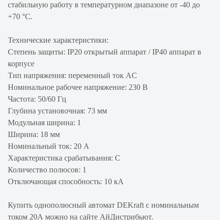
стабильную работу в температурном диапазоне от -40 до
+70 °С.
Технические характеристики:
Степень защиты: IP20 открытый аппарат / IP40 аппарат в
корпусе
Тип напряжения: переменный ток AC
Номинальное рабочее напряжение: 230 В
Частота: 50/60 Гц
Глубина установочная: 73 мм
Модульная ширина: 1
Ширина: 18 мм
Номинальный ток: 20 А
Характеристика срабатывания: С
Количество полюсов: 1
Отключающая способность: 10 кА
Купить однополюсный автомат DEKraft с номинальным
током 20А можно на сайте АйДистрибьют.