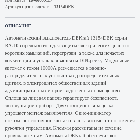
Код товара:
iD-00089117
Артикул производителя:
13154DEK
ОПИСАНИЕ
Автоматический выключатель DEKraft 13154DEK серии
ВА-105 предназначен для защиты электрических цепей от
коротких замыканий, перегрузки, а также для нечастых
коммутаций и устанавливается на DIN-рейку. Модульный
автомат с током 10000А размещается в вводно-
распределительных устройствах, распределительных
щитках, в электрощитах общественных зданий,
административных и производственных помещениях.
Сплошная лицевая панель гарантирует безопасность
эксплуатации прибора. Двухпозиционная защелка
упрощает монтаж выключателя. Окно-индикатор
показывает состояние контактов не зависимо, от положения
рукоятки управления. Клеммы рассчитаны на сечение
провода до 35 мм. Автоматы DEKraft обеспечивают