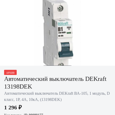
Нажать для
АРХИВ
увеличения
Автоматический выключатель DEKraft
13198DEK
Автоматический выключатель DEKraft ВА-105, 1 модуль, D
класс, 1P, 4А, 10кА, (13198DEK)
1 296 ₽