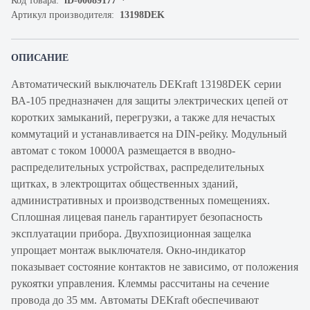
Код товара:
iD-00089177
Артикул производителя:
13198DEK
ОПИСАНИЕ
Автоматический выключатель DEKraft 13198DEK серии
ВА-105 предназначен для защиты электрических цепей от
коротких замыканий, перегрузки, а также для нечастых
коммутаций и устанавливается на DIN-рейку. Модульный
автомат с током 10000А размещается в вводно-
распределительных устройствах, распределительных
щитках, в электрощитах общественных зданий,
административных и производственных помещениях.
Сплошная лицевая панель гарантирует безопасность
эксплуатации прибора. Двухпозиционная защелка
упрощает монтаж выключателя. Окно-индикатор
показывает состояние контактов не зависимо, от положения
рукоятки управления. Клеммы рассчитаны на сечение
провода до 35 мм. Автоматы DEKraft обеспечивают