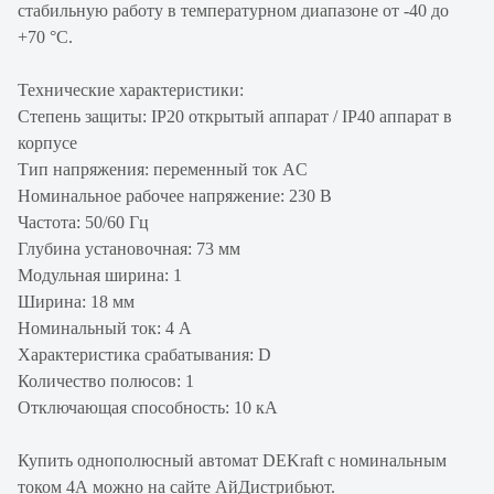
стабильную работу в температурном диапазоне от -40 до
+70 °С.
Технические характеристики:
Степень защиты: IP20 открытый аппарат / IP40 аппарат в
корпусе
Тип напряжения: переменный ток AC
Номинальное рабочее напряжение: 230 В
Частота: 50/60 Гц
Глубина установочная: 73 мм
Модульная ширина: 1
Ширина: 18 мм
Номинальный ток: 4 А
Характеристика срабатывания: D
Количество полюсов: 1
Отключающая способность: 10 кА
Купить однополюсный автомат DEKraft с номинальным
током 4А можно на сайте АйДистрибьют.