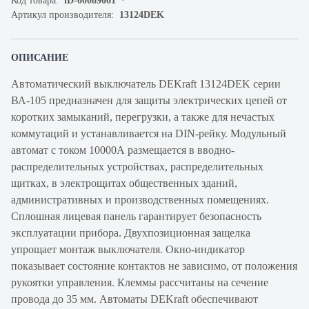
Код товара:
iD-00089061
Артикул производителя:
13124DEK
ОПИСАНИЕ
Автоматический выключатель DEKraft 13124DEK серии
ВА-105 предназначен для защиты электрических цепей от
коротких замыканий, перегрузки, а также для нечастых
коммутаций и устанавливается на DIN-рейку. Модульный
автомат с током 10000А размещается в вводно-
распределительных устройствах, распределительных
щитках, в электрощитах общественных зданий,
административных и производственных помещениях.
Сплошная лицевая панель гарантирует безопасность
эксплуатации прибора. Двухпозиционная защелка
упрощает монтаж выключателя. Окно-индикатор
показывает состояние контактов не зависимо, от положения
рукоятки управления. Клеммы рассчитаны на сечение
провода до 35 мм. Автоматы DEKraft обеспечивают