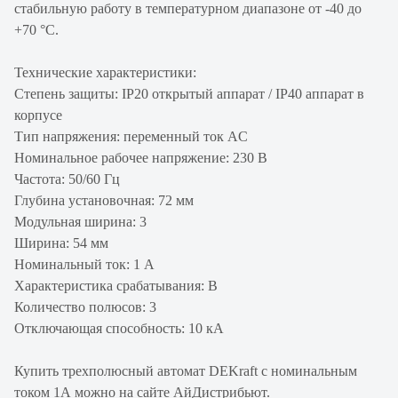
стабильную работу в температурном диапазоне от -40 до
+70 °С.
Технические характеристики:
Степень защиты: IP20 открытый аппарат / IP40 аппарат в
корпусе
Тип напряжения: переменный ток AC
Номинальное рабочее напряжение: 230 В
Частота: 50/60 Гц
Глубина установочная: 72 мм
Модульная ширина: 3
Ширина: 54 мм
Номинальный ток: 1 А
Характеристика срабатывания: B
Количество полюсов: 3
Отключающая способность: 10 кА
Купить трехполюсный автомат DEKraft с номинальным
током 1А можно на сайте АйДистрибьют.